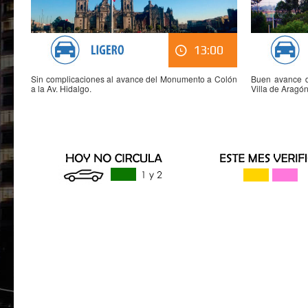
13:00
Sin complicaciones al avance del Monumento a Colón
Buen avance de
a la Av. Hidalgo.
Villa de Aragón