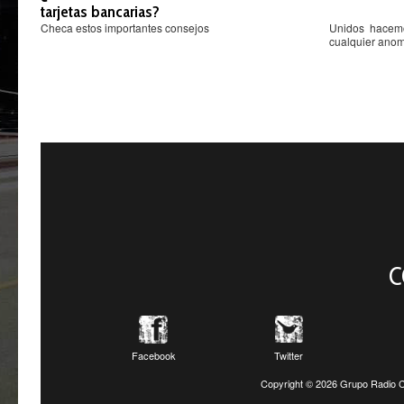
tarjetas bancarias?
Checa estos importantes consejos
Unidos hacemo
cualquier anoma
C
Facebook
Twitter
Copyright ©
2026 Grupo Radio C