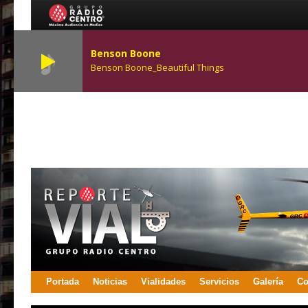
Benson Boone
Benson Boone_Beautiful Things
Portada
Noticias
Vialidades
Servicios
Galería
Co