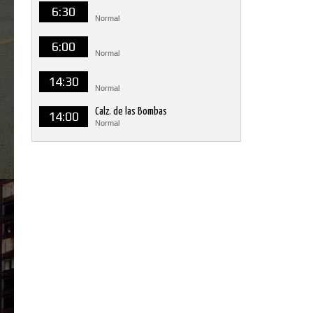
6:30
Normal
6:00
Normal
14:30
Normal
Calz. de las Bombas
14:00
Normal