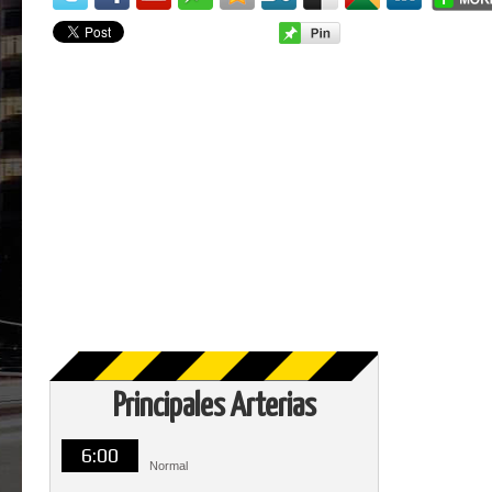
Principales Arterias
6:00
Normal