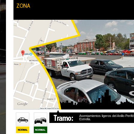
ZONA
Asentamientos ligeros del Anillo Perifé
Estrella.