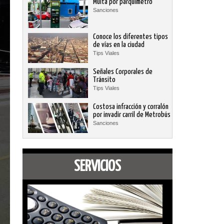
Multa por parquímetro
Sanciones
Conoce los diferentes tipos
de vías en la ciudad
Tips Viales
Señales Corporales de
Tránsito
Tips Viales
Costosa infracción y corralón
por invadir carril de Metrobús
Sanciones
SERVICIOS