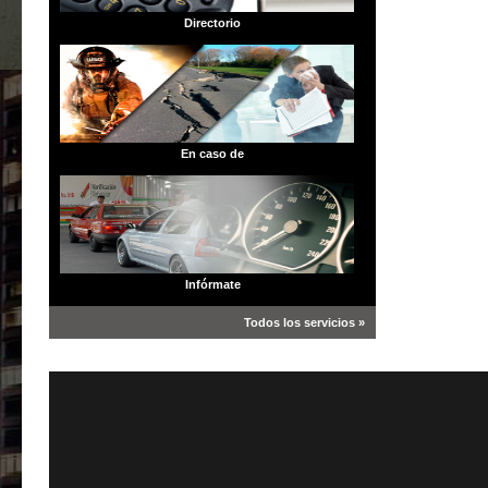
Directorio
En caso de
Infórmate
Todos los servicios »