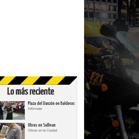
Lo más reciente
Plaza del Danzón en Balderas
Infórmate
Obras en Sullivan
Obras en la Ciudad