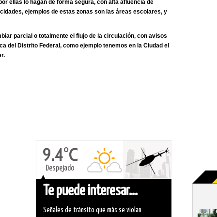
por ellas lo hagan de forma segura, con alta afluencia de
locidades, ejemplos de estas zonas son las áreas escolares, y
ar parcial o totalmente el flujo de la circulación, con avisos
ica del Distrito Federal, como ejemplo tenemos en la Ciudad el
r.
9.4°C
Despejado
Te puede interesar...
Señales de tránsito que más se violan