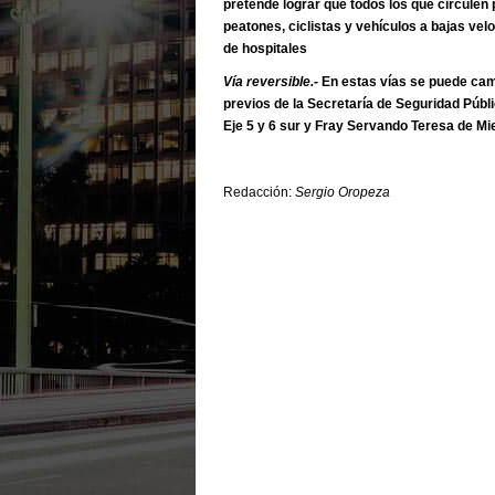
pretende lograr que todos los que circulen 
peatones, ciclistas y vehículos a bajas ve
de hospitales
Vía reversible.-
En estas vías se puede cambi
previos de la Secretaría de Seguridad Públ
Eje 5 y 6 sur y Fray Servando Teresa de Mie
Redacción:
Sergio Oropeza