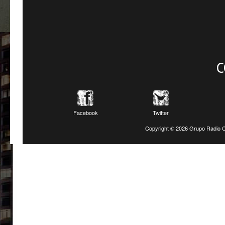
C
Facebook
Twitter
Copyright ©
2026 Grupo Radio C