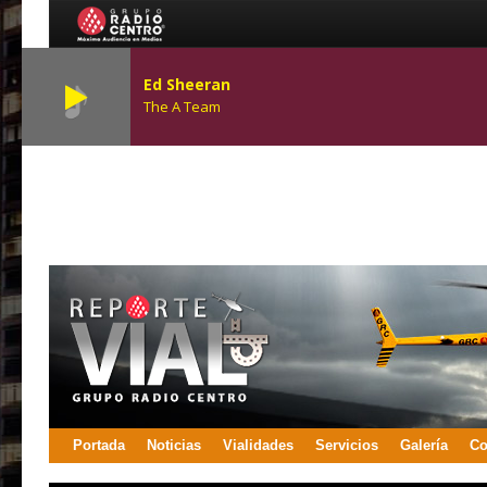
Ed Sheeran
The A Team
Portada
Noticias
Vialidades
Servicios
Galería
Co