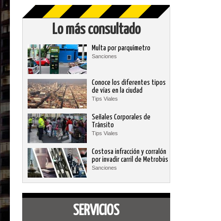
Lo más consultado
Multa por parquímetro
Sanciones
Conoce los diferentes tipos
de vías en la ciudad
Tips Viales
Señales Corporales de
Tránsito
Tips Viales
Costosa infracción y corralón
por invadir carril de Metrobús
Sanciones
SERVICIOS