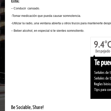
Evita:
– Conducir cansado.
-Tomar medicación que pueda causar somnolencia.
-Utilizar la radio, una ventana abierta u otros trucos para mantenerte despi
– Beber alcohol, en especial si te sientes somnoliento.
9.4°
Despejado
Te pued
Señales de t
Señales de t
Reglas básic
Tips para co
Be Sociable, Share!