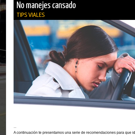
No manejes cansado
TIPS VIALES
...
A continuación te presentamos una serie de recomendaciones para que i