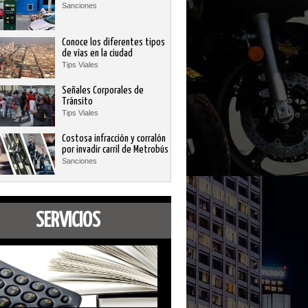
Sanciones
Conoce los diferentes tipos
de vías en la ciudad
Tips Viales
Señales Corporales de
Tránsito
Tips Viales
Costosa infracción y corralón
por invadir carril de Metrobús
Sanciones
SERVICIOS