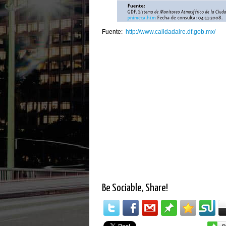
Fuente:
http://www.calidadaire.df.gob.mx/
Be Sociable, Share!