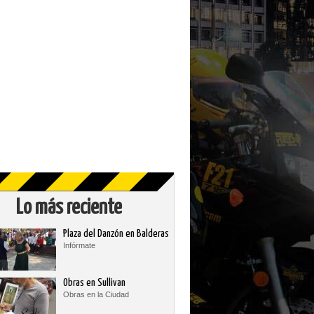
Lo más reciente
Plaza del Danzón en Balderas
Infórmate
Obras en Sullivan
Obras en la Ciudad