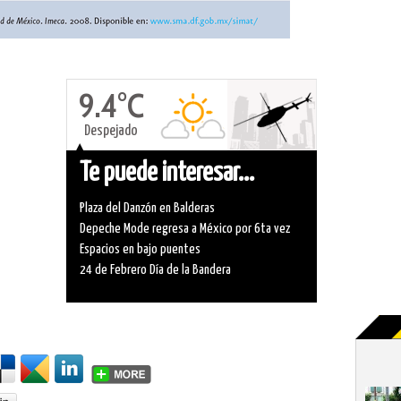
9.4°C
Despejado
Te puede interesar...
Plaza del Danzón en Balderas
Depeche Mode regresa a México por 6ta vez
Espacios en bajo puentes
24 de Febrero Día de la Bandera