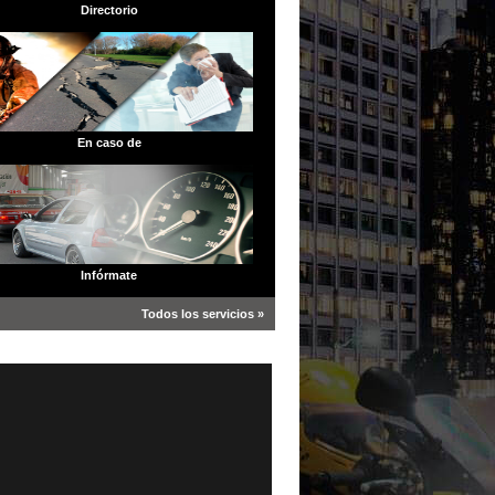
Directorio
En caso de
Infórmate
Todos los servicios »