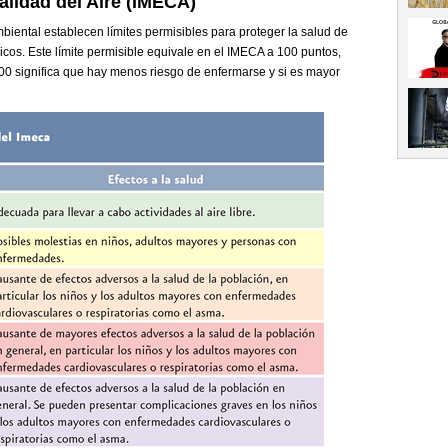
alidad del Aire
(
IMECA
)
iental establecen límites permisibles para proteger la salud de
icos. Este límite permisible equivale en el IMECA a 100 puntos,
100 significa que hay menos riesgo de enfermarse y si es mayor