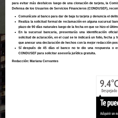
para evitar más desfalcos luego de una clonación de tarjeta, la Comi
Defensa de los Usuarios de Servicios Financieros (CONDUSEF), recomi
Comunícate al banco para dar de baja tu tarjeta y denuncia el delit
Realiza la solicitud formal de reclamación en alguna sucursal ban
plazo de 90 días naturales luego de la fecha en que se hizo el últi
En la sucursal bancaria, presentarás una identificación ofici
solicitud de aclaración, en el cual se te indicará un folio, fecha 
que anexar una declaración de hechos con la mejor redacción posibl
Sí después de 45 días el banco no te dio una respuesta o es
CONDUSEF para solicitar asesoría jurídica gratuita.
Redacción: Mariana Cervantes
9.4°
Despejado
Te pued
Adquirir un 