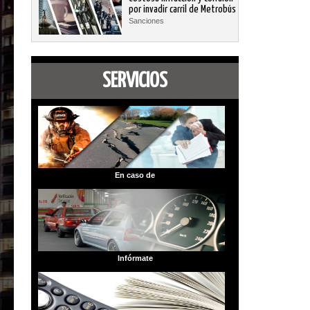
por invadir carril de Metrobús
Sanciones
SERVICIOS
En caso de
Infórmate