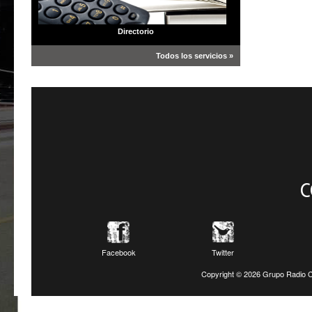
Directorio
Todos los servicios »
C
Facebook
Twitter
Copyright ©
2026 Grupo Radio C