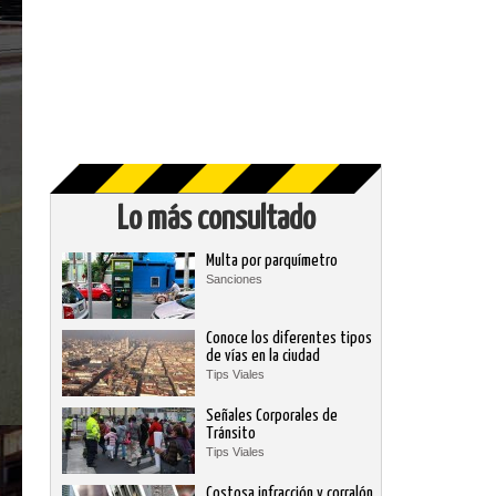
Lo más consultado
Multa por parquímetro
Sanciones
Conoce los diferentes tipos
de vías en la ciudad
Tips Viales
Señales Corporales de
Tránsito
Tips Viales
Costosa infracción y corralón