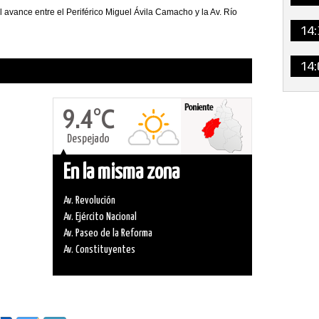
 avance entre el Periférico Miguel Ávila Camacho y la Av. Río
14:
14:
9.4°C
Despejado
En la misma zona
Av. Revolución
Av. Ejército Nacional
Av. Paseo de la Reforma
Av. Constituyentes