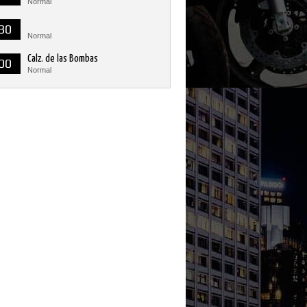
Normal
30
Normal
Calz. de las Bombas
00
Normal