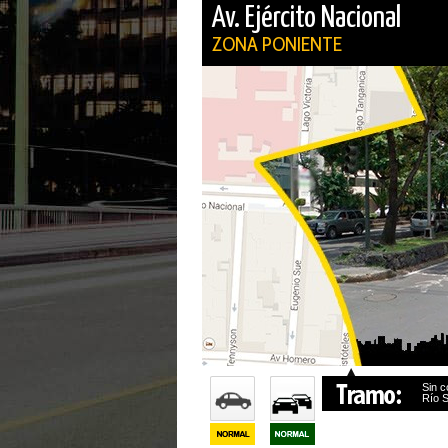
Av. Ejército Nacional
ZONA PONIENTE
Sin c
Río 