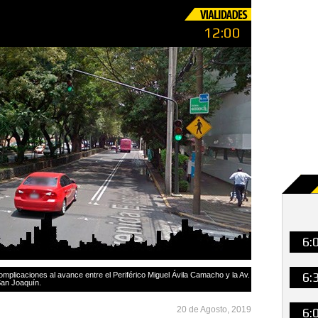
12:00
6:
6:
omplicaciones al avance entre el Periférico Miguel Ávila Camacho y la Av.
San Joaquín.
20 de Agosto, 2019
6: