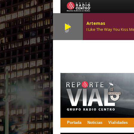
Artemas
I Like The Way You Kiss M
Portada
Noticias
Vialidades