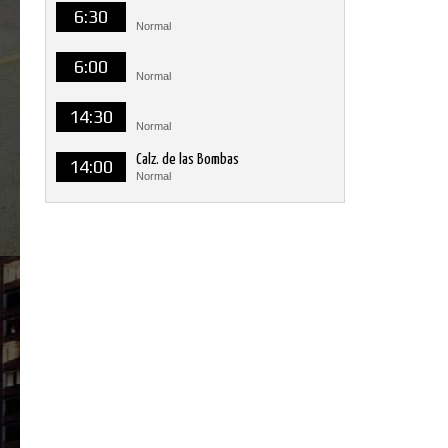
6:30
Normal
6:00
Normal
14:30
Normal
Calz. de las Bombas
14:00
Normal