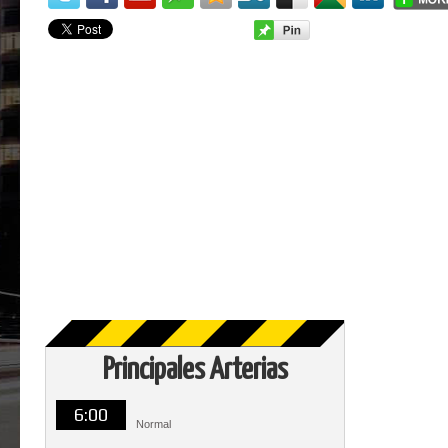
Principales Arterias
6:00
Normal