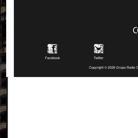
C
Facebook
Twitter
Copyright ©
2026 Grupo Radio C