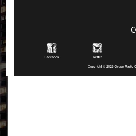
C
Facebook
Twitter
Copyright ©
2026 Grupo Radio C