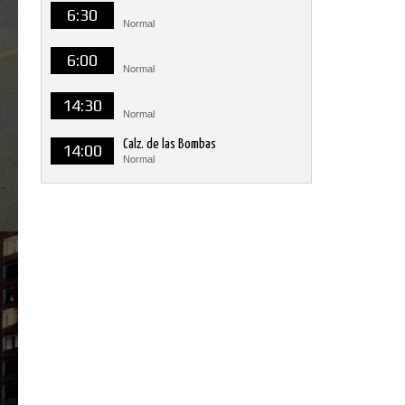
6:30
Normal
6:00
Normal
14:30
Normal
Calz. de las Bombas
14:00
Normal