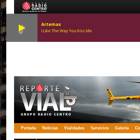
Artemas
I Like The Way You Kiss Me
Portada
Noticias
Vialidades
Servicios
Galería
Co