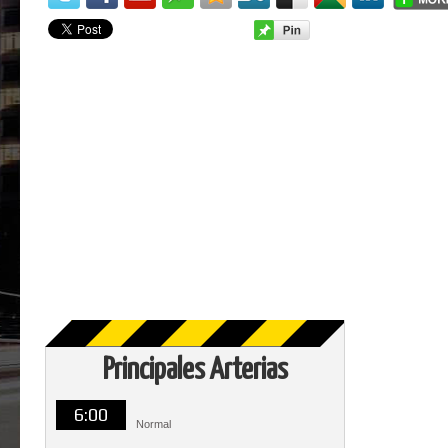
Principales Arterias
6:00
Normal