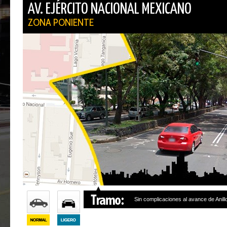
AV. EJÉRCITO NACIONAL MEXICANO
ZONA PONIENTE
Sin complicaciones al avance de Anill