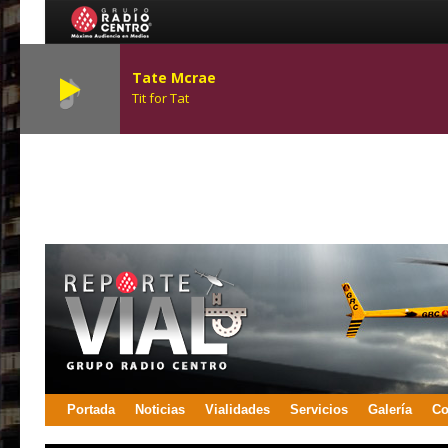
Tate Mcrae
Tit for Tat
Portada
Noticias
Vialidades
Servicios
Galería
Co