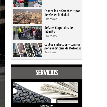
Conoce los diferentes tipos
de vías en la ciudad
Tips Viales
Señales Corporales de
Tránsito
Tips Viales
Costosa infracción y corralón
por invadir carril de Metrobús
Sanciones
SERVICIOS
Directorio