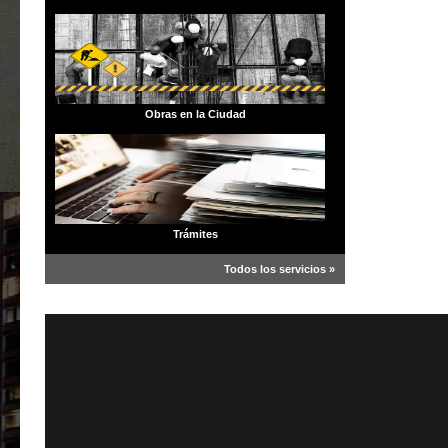
Obras en la Ciudad
Trámites
Todos los servicios »