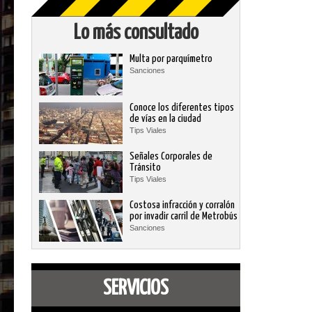
Lo más consultado
Multa por parquímetro
Sanciones
Conoce los diferentes tipos
de vías en la ciudad
Tips Viales
Señales Corporales de
Tránsito
Tips Viales
Costosa infracción y corralón
por invadir carril de Metrobús
Sanciones
SERVICIOS