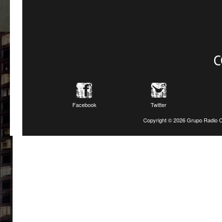
C
Facebook
Twitter
Copyright ©
2026 Grupo Radio C