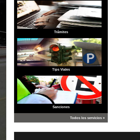
Trámites
Tips Viales
Sanciones
Todos los servicios »