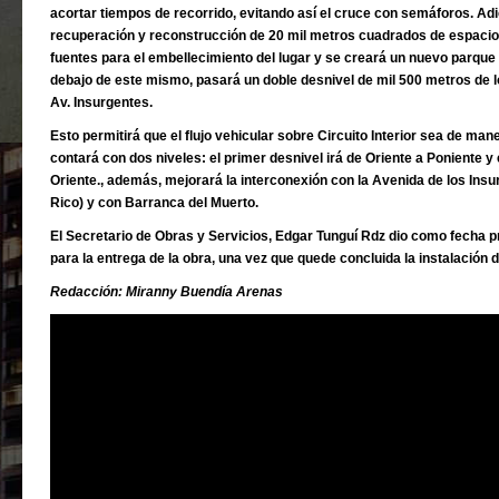
acortar tiempos de recorrido, evitando así el cruce con semáforos.
Adi
recuperación y reconstrucción de 20 mil metros
cuadrados de espacio 
fuentes para el embellecimiento del
lugar y se creará un nuevo parque 
debajo de este
mismo, pasará un doble desnivel de mil 500 metros de l
Av.
Insurgentes.
Esto permitirá que el flujo vehicular sobre Circuito Interior sea de ma
contará con dos niveles: el primer desnivel irá de Oriente a Poniente y 
Oriente., además, mejorará la interconexión con la
Avenida de los Insur
Rico) y con Barranca del Muerto.
El Secretario de Obras y Servicios, Edgar Tunguí Rdz dio como fecha p
para la entrega de la obra, una vez que quede concluida la instalación 
Redacción: Miranny Buendía Arenas