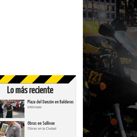
Lo más reciente
Plaza del Danzón en Balderas
Infórmate
Obras en Sullivan
Obras en la Ciudad