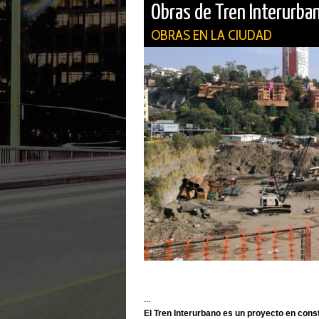
Obras de Tren Interurba
OBRAS EN LA CIUDAD
...
El Tren Interurbano es un proyecto en const