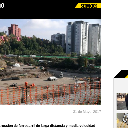
no
31 de Mayo, 2017
rucción de ferrocarril de larga distancia y media velocidad