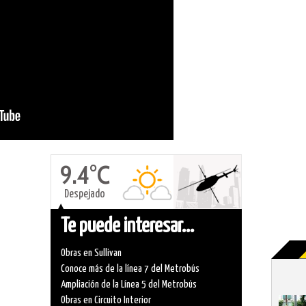
9.4°C
Despejado
Te puede interesar...
Obras en Sullivan
Conoce más de la línea 7 del Metrobús
Ampliación de la Línea 5 del Metrobús
Obras en Circuito Interior