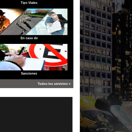
Tips Viales
En caso de
Sanciones
Todos los servicios »