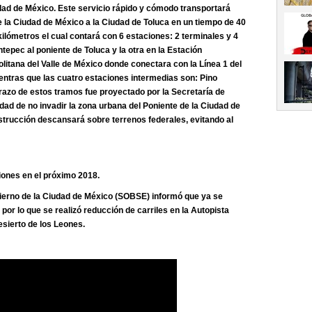
udad de México. Este servicio rápido y cómodo transportará
de la Ciudad de México a la Ciudad de Toluca en un tiempo de 40
ilómetros el cual contará con 6 estaciones: 2 terminales y 4
epec al poniente de Toluca y la otra en la Estación
litana del Valle de México donde conectara con la Línea 1 del
entras que las cuatro estaciones intermedias son: Pino
trazo de estos tramos fue proyectado por la Secretaría de
dad de no invadir la zona urbana del Poniente de la Ciudad de
nstrucción descansará sobre terrenos federales, evitando al
iones en el próximo 2018.
bierno de la Ciudad de México (SOBSE) informó que ya se
por lo que se realizó reducción de carriles en la Autopista
esierto de los Leones.