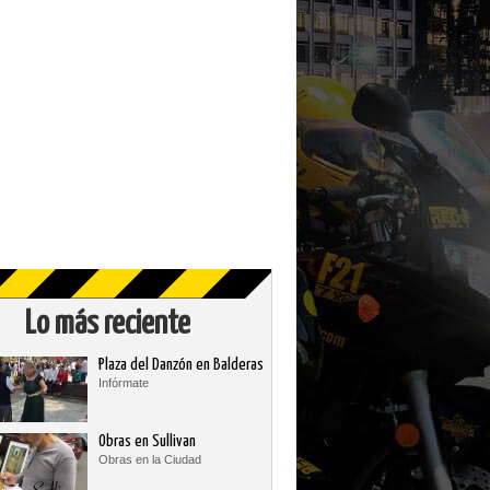
Lo más reciente
Plaza del Danzón en Balderas
Infórmate
Obras en Sullivan
Obras en la Ciudad