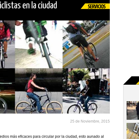
listas en la ciudad
25 de Noviembre, 2015
edios más eficaces para circular por la ciudad, esto aunado al