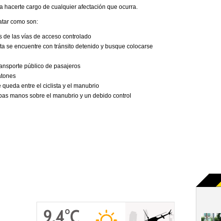
a hacerte cargo de cualquier afectación que ocurra.
atar como son:
res de las vías de acceso controlado
lista se encuentre con tránsito detenido y busque colocarse
 transporte público de pasajeros
atones
 queda entre el ciclista y el manubrio
bas manos sobre el manubrio y un debido control
9.4°C