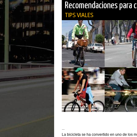
Recomendaciones para cic
TIPS VIALES
...
La bicicleta se ha convertido en uno de los m