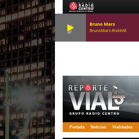
Bruno Mars
BrunoMars-RiskItAll
Portada
Noticias
Vialidades