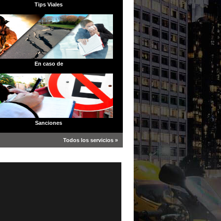
Tips Viales
En caso de
Sanciones
Todos los servicios »