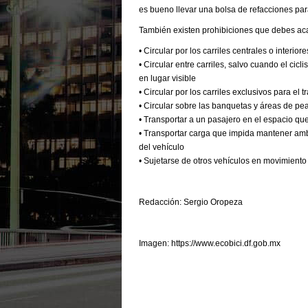
es bueno llevar una bolsa de refacciones par
También existen prohibiciones que debes ac
• Circular por los carriles centrales o interio
• Circular entre carriles, salvo cuando el cic
en lugar visible
• Circular por los carriles exclusivos para el
• Circular sobre las banquetas y áreas de pe
• Transportar a un pasajero en el espacio que
• Transportar carga que impida mantener am
del vehículo
• Sujetarse de otros vehículos en movimiento
Redacción: Sergio Oropeza
Imagen: https://www.ecobici.df.gob.mx