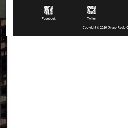
Facebook
Twitter
Copyright ©
2026 Grupo Radio C