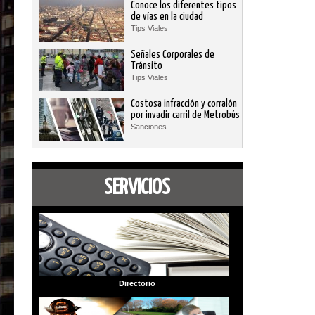
Conoce los diferentes tipos
de vías en la ciudad
Tips Viales
Señales Corporales de
Tránsito
Tips Viales
Costosa infracción y corralón
por invadir carril de Metrobús
Sanciones
SERVICIOS
Directorio