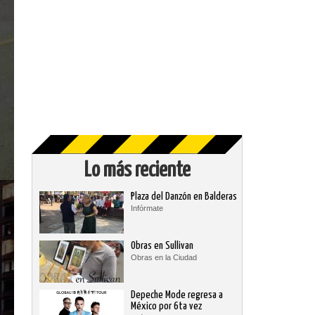
Lo más reciente
Plaza del Danzón en Balderas
Infórmate
Obras en Sullivan
Obras en la Ciudad
Depeche Mode regresa a
México por 6ta vez