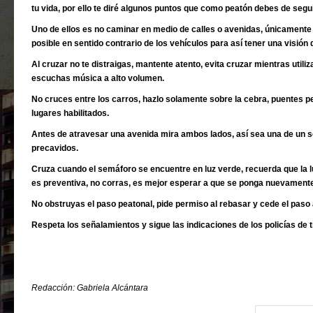
tu vida, por ello te diré algunos puntos que como peatón debes de segui
Uno de ellos es no caminar en medio de calles o avenidas, únicamente
posible en sentido contrario de los vehículos para así tener una visión 
Al cruzar no te distraigas, mantente atento, evita cruzar mientras utili
escuchas música a alto volumen.
No cruces entre los carros, hazlo solamente sobre la cebra, puentes p
lugares habilitados.
Antes de atravesar una avenida mira ambos lados, así sea una de un s
precavidos.
Cruza cuando el semáforo se encuentre en luz verde, recuerda que la luz
es preventiva, no corras, es mejor esperar a que se ponga nuevamente 
No obstruyas el paso peatonal, pide permiso al rebasar y cede el paso 
Respeta los señalamientos y sigue las indicaciones de los policías de t
Redacción: Gabriela Alcántara