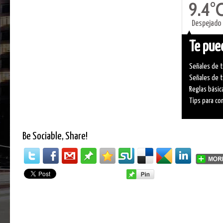
9.4°
Despejado
Te pued
Señales de t
Señales de t
Reglas básic
Tips para co
Be Sociable, Share!