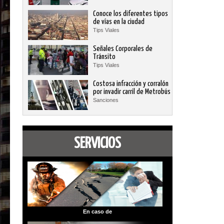
Conoce los diferentes tipos
de vías en la ciudad
Tips Viales
Señales Corporales de
Tránsito
Tips Viales
Costosa infracción y corralón
por invadir carril de Metrobús
Sanciones
SERVICIOS
En caso de