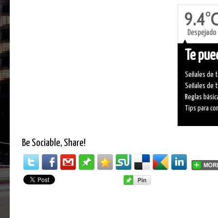
9.4°
Despejado
Te pued
Señales de t
Señales de t
Reglas básic
Tips para co
Be Sociable, Share!