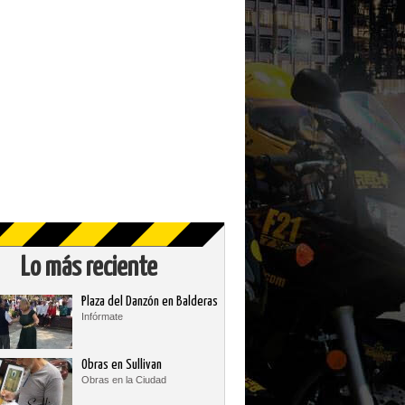
Lo más reciente
Plaza del Danzón en Balderas
Infórmate
Obras en Sullivan
Obras en la Ciudad