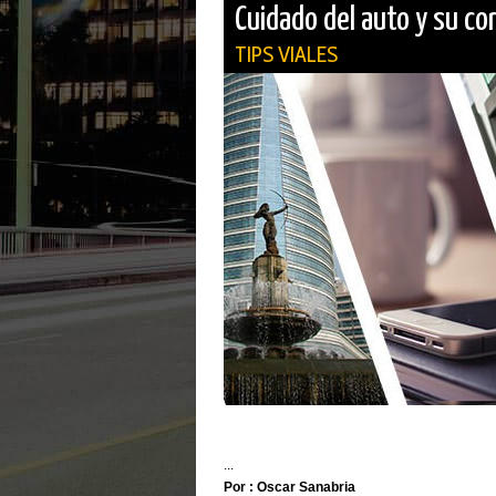
Cuidado del auto y su c
TIPS VIALES
...
Por : Oscar Sanabria