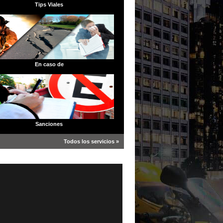
Tips Viales
En caso de
Sanciones
Todos los servicios »