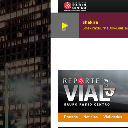
Shakira
ShakiraxBurnaBoy-DaiDai
Portada
Noticias
Vialidades