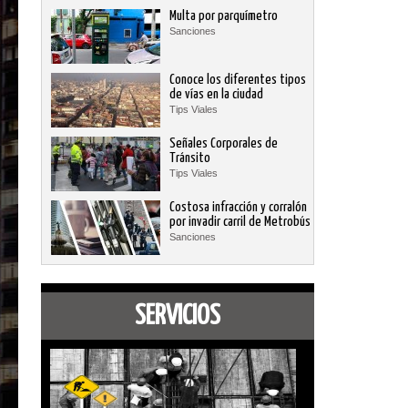
Multa por parquímetro
Sanciones
Conoce los diferentes tipos
de vías en la ciudad
Tips Viales
Señales Corporales de
Tránsito
Tips Viales
Costosa infracción y corralón
por invadir carril de Metrobús
Sanciones
SERVICIOS