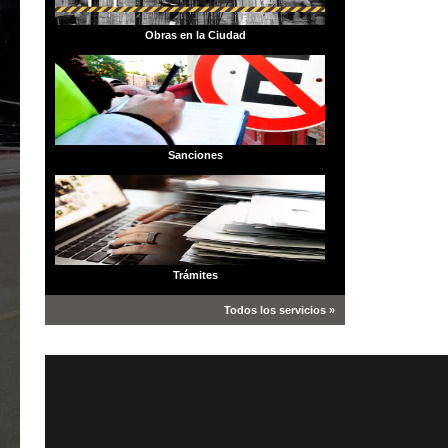
Obras en la Ciudad
Sanciones
Trámites
Todos los servicios »