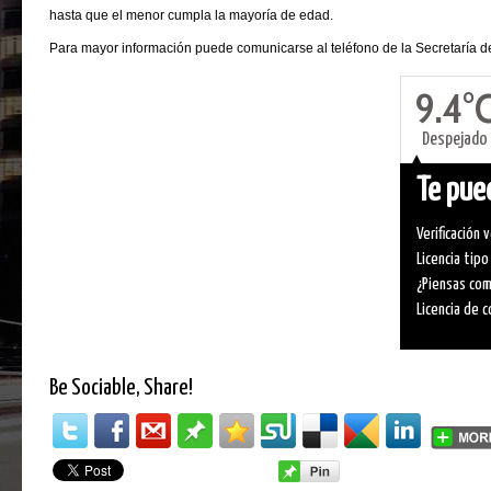
hasta que el menor cumpla la mayoría de edad.
Para mayor información puede comunicarse al teléfono de la Secretaría 
9.4°
Despejado
Te pued
Verificación 
Licencia tipo
¿Piensas com
Licencia de c
Be Sociable, Share!