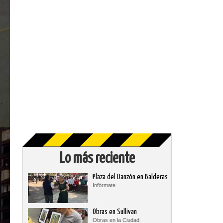
Lo más reciente
Plaza del Danzón en Balderas
Infórmate
Obras en Sullivan
Obras en la Ciudad