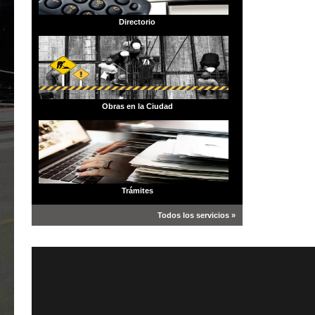
Directorio
Obras en la Ciudad
Trámites
Todos los servicios »