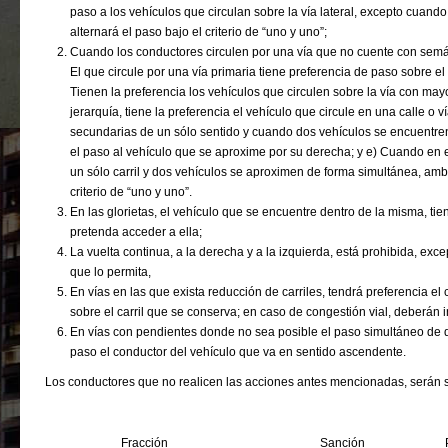
paso a los vehículos que circulan sobre la vía lateral, excepto cuando 
alternará el paso bajo el criterio de “uno y uno”;
Cuando los conductores circulen por una vía que no cuente con sem
El que circule por una vía primaria tiene preferencia de paso sobre el
Tienen la preferencia los vehículos que circulen sobre la vía con may
jerarquía, tiene la preferencia el vehículo que circule en una calle o v
secundarias de un sólo sentido y cuando dos vehículos se encuentren
el paso al vehículo que se aproxime por su derecha; y e) Cuando en 
un sólo carril y dos vehículos se aproximen de forma simultánea, amb
criterio de “uno y uno”.
En las glorietas, el vehículo que se encuentre dentro de la misma, ti
pretenda acceder a ella;
La vuelta continua, a la derecha y a la izquierda, está prohibida, ex
que lo permita,
En vías en las que exista reducción de carriles, tendrá preferencia el
sobre el carril que se conserva; en caso de congestión vial, deberán 
En vías con pendientes donde no sea posible el paso simultáneo de d
paso el conductor del vehículo que va en sentido ascendente.
Los conductores que no realicen las acciones antes mencionadas, serán 
Fracción
Sanción