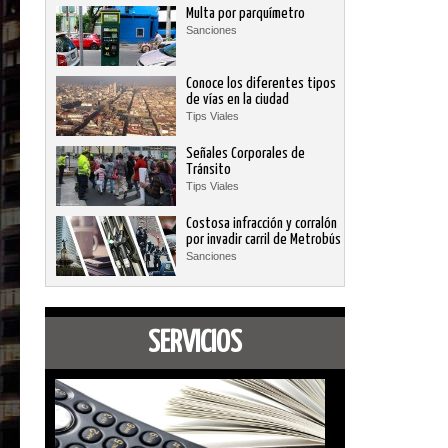
Multa por parquímetro
Sanciones
Conoce los diferentes tipos
de vías en la ciudad
Tips Viales
Señales Corporales de
Tránsito
Tips Viales
Costosa infracción y corralón
por invadir carril de Metrobús
Sanciones
SERVICIOS