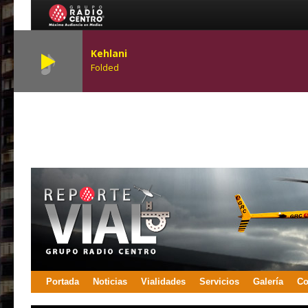
Kehlani
Folded
Portada
Noticias
Vialidades
Servicios
Galería
Co