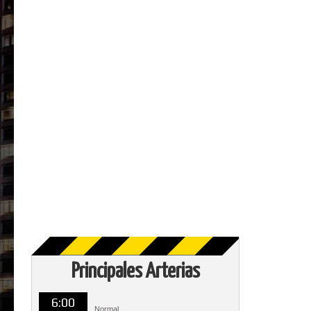
Principales Arterias
6:00
Normal