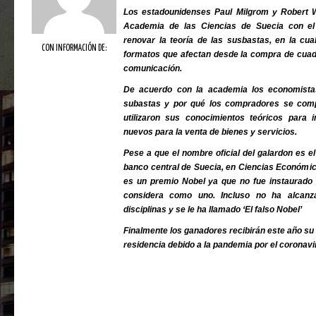
Los estadounidenses Paul Milgrom y Robert W
Academia de las Ciencias de Suecia con e
renovar la teoría de las susbastas, en la cu
CON INFORMACIÓN DE:
formatos que afectan desde la compra de cuadr
comunicación.
De acuerdo con la academia los economistas
subastas y por qué los compradores se com
utilizaron sus conocimientos teóricos para
nuevos para la venta de bienes y servicios.
Pese a que el nombre oficial del galardon es e
banco central de Suecia, en Ciencias Económi
es un premio Nobel ya que no fue instaurado 
considera como uno. Incluso no ha alcanz
disciplinas y se le ha llamado ‘El falso Nobel’
Finalmente los ganadores recibirán este año su
residencia debido a la pandemia por el coronavi