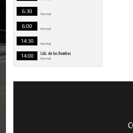
6:30
Normal
6:00
Normal
14:30
Normal
Calz. de las Bombas
14:00
Normal
C