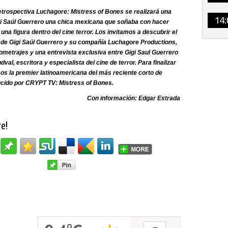
Retrospectiva Luchagore: Mistress of Bones se realizará una
14:
gi Saúl Guerrero una chica mexicana que soñaba con hacer
una figura dentro del cine terror. Los invitamos a descubrir el
 de Gigi Saúl Guerrero y su compañía Luchagore Productions,
ometrajes y una entrevista exclusiva entre Gigi Saul Guerrero
ndval, escritora y especialista del cine de terror. Para finalizar
os la premier latinoamericana del más reciente corto de
do por CRYPT TV: Mistress of Bones.
Con información: Edgar Estrada
re!