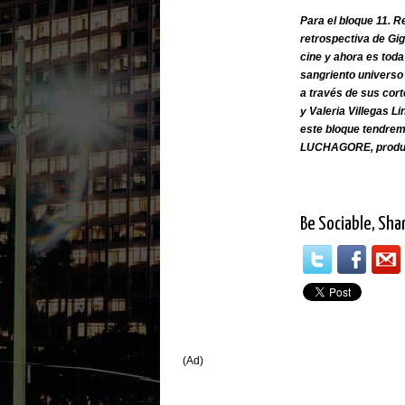
Para el bloque 11. 
retrospectiva de Gi
cine y ahora es toda 
sangriento universo
a través de sus cort
y Valeria Villegas Li
este bloque tendrem
LUCHAGORE, produci
Be Sociable, Sha
(Ad)