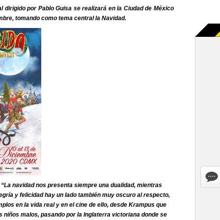
l dirigido por Pablo Guisa se realizará en la Ciudad de México
iembre, tomando como tema central la Navidad.
 “La navidad nos presenta siempre una dualidad, mientras
egría y felicidad hay un lado también muy oscuro al respecto,
los en la vida real y en el cine de ello, desde Krampus que
os niños malos, pasando por la Inglaterra victoriana donde se