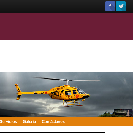
Servicios
Galería
Contáctanos