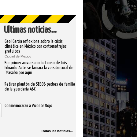
Ultimas noticias...
Gael García reflexiona sobre la crisis
climática en México con cortometrajes
gratuitos
Ciudad de México
Por primer aniversario luctuoso de Luis
Eduardo Aute se lanzará la versión coral de
“Pasaba por aquí
Retiran plantón de SEGOB padres de familia
de la guardería ABC
Conmemorarán a Vicente Rojo
Todas las noticias...