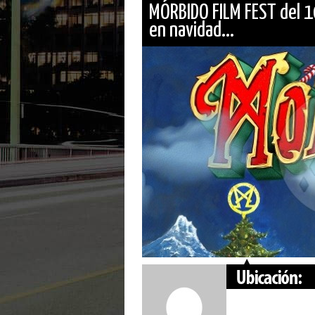
MÓRBIDO FILM FEST del 10
en navidad...