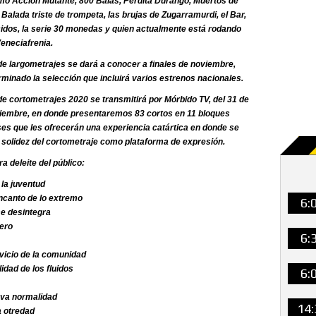
omo Acción Mutante, 800 Balas, Perdita Durango, Muertos de
Balada triste de trompeta, las brujas de Zugarramurdi, el Bar,
dos, la serie 30 monedas y quien actualmente está rodando
eneciafrenia.
 de largometrajes se dará a conocer a finales de noviembre,
minado la selección que incluirá varios estrenos nacionales.
 de cortometrajes 2020 se transmitirá por Mórbido TV, del 31 de
viembre, en donde presentaremos 83 cortos en 11 bloques
ses que les ofrecerán una experiencia catártica en donde se
y solidez del cortometraje como plataforma de expresión.
a deleite del público:
 la juventud
encanto de lo extremo
6:
se desintegra
ero
6:
rvicio de la comunidad
idad de los fluidos
6:
eva normalidad
14:
a otredad