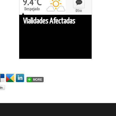
9.4°C
Despejado
Otro
Vialidades Afectadas