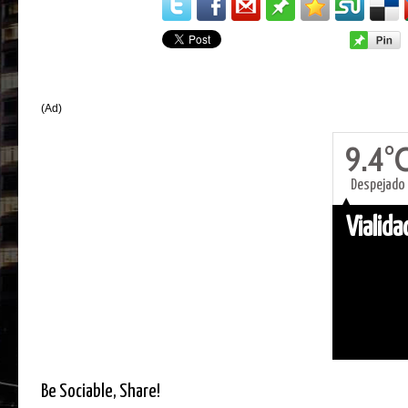
(Ad)
9.4°
Despejado
Vialid
Be Sociable, Share!