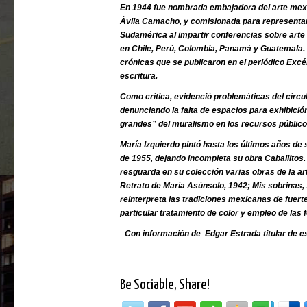
En 1944 fue nombrada embajadora del arte mexi
Ávila Camacho, y comisionada para representar 
Sudamérica al impartir conferencias sobre art
en Chile, Perú, Colombia, Panamá y Guatemala. 
crónicas que se publicaron en el periódico Excél
escritura.
Como crítica, evidenció problemáticas del círcul
denunciando la falta de espacios para exhibició
grandes” del muralismo en los recursos público
María Izquierdo pintó hasta los últimos años de s
de 1955, dejando incompleta su obra Caballitos.
resguarda en su colección varias obras de la art
Retrato de María Asúnsolo, 1942; Mis sobrinas,
reinterpreta las tradiciones mexicanas de fuer
particular tratamiento de color y empleo de las 
Con información de Edgar Estrada titular de e
Be Sociable, Share!