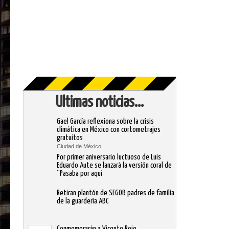
Ultimas noticias...
Gael García reflexiona sobre la crisis
climática en México con cortometrajes
gratuitos
Ciudad de México
Por primer aniversario luctuoso de Luis
Eduardo Aute se lanzará la versión coral de
“Pasaba por aquí
Retiran plantón de SEGOB padres de familia
de la guardería ABC
Conmemorarán a Vicente Rojo