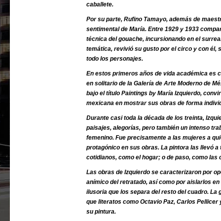
caballete.
Por su parte, Rufino Tamayo, además de maestr
sentimental de María. Entre 1929 y 1933 compart
técnica del gouache, incursionando en el surrea
temática, revivió su gusto por el circo y con él,
todo los personajes.
En estos primeros años de vida académica es c
en solitario de la Galería de Arte Moderno de M
bajo el título Paintings by María Izquierdo, conv
mexicana en mostrar sus obras de forma individu
Durante casi toda la década de los treinta, Izqui
paisajes, alegorías, pero también un intenso tr
femenino. Fue precisamente a las mujeres a qu
protagónico en sus obras. La pintora las llevó a
cotidianos, como el hogar; o de paso, como las 
Las obras de Izquierdo se caracterizaron por op
anímico del retratado, así como por aislarlos e
ilusoria que los separa del resto del cuadro. L
que literatos como Octavio Paz, Carlos Pellicer
su pintura.