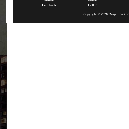
Facebook
Twitter
Copyright ©
2026 Grupo Radio C