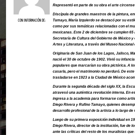
Representó en parte de su obra el arte circens
Discípula de grandes maestros de la pintura, en
Tamayo, María Izquierdo se destacó por su estilo
CON INFORMACIÓN DE:
como por sus temáticas relacionadas con el mun
mexicanas. Este 2 de diciembre se cumplen 65 a
Secretaría de Cultura del Gobierno de México y e
Artes y Literatura, a través del Museo Nacional
Originaria de San Juan de los Lagos, Jalisco, M
nació el 30 de octubre de 1902. Vivió su infanci
populares que marcarían su obra pictórica. A l
casarla, pero el matrimonio no perduró. De este 
trasladarse en 1923 a la Ciudad de México aco
Durante la segunda década del siglo XX, la Escu
atravesó una auténtica revolución interna. En 
ingresa a la academia para formarse como artist
Diego Rivera y Rufino Tamayo, quienes desempe
desarrollo profesional de la artista a lo largo d
Luego de su primera exposición individual en 1
Diego Rivera, director de la institución, fue de 
ante las críticas del resto de los muralistas qu