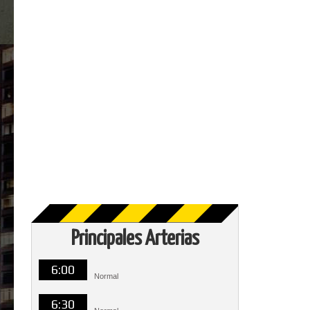
Principales Arterias
6:00
Normal
6:30