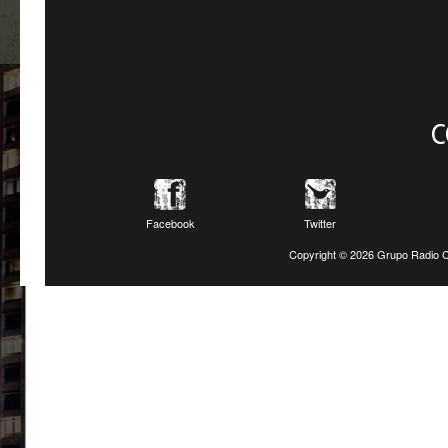
C
Facebook
Twitter
Copyright ©
2026 Grupo Radio C