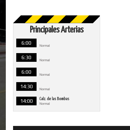
Principales Arterias
6:00
Normal
6:30
Normal
6:00
Normal
14:30
Normal
Calz. de las Bombas
14:00
Normal