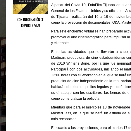
A pesar del Covid-19, FotoFilm Tijuana en alian
General de los Estados Unidos y su oficina de As
de Tijuana, realizarán del 16 al 19 de noviembre
CON INFORMACIÓN DE:
como la proyección de documentales, Q&A, Maste
REPORTE VIAL
Para este encuentro virtual se han preparado acti
promover el arte cinematográfico para impulsar l
y el debate
Entre las actividades que se llevarán a cabo, s
Madigan, productora de cine estadounidense cono
de 2010 Winter’s Bone, por la que fue nomina
Participará con dos actividades, iniciando el ma
13:00 horas con el Workshop en el que se hará una
productor de cine independiente en la realizació
hablará sobre los requisitos legales y económico
es el trabajo con los escritores, las formas de e
cómo comercializar la película
Mientras que para el miércoles 18 de noviembre 
MasterClass, en la que se hará un estudio de su 
más reconocido.
En cuanto a las proyecciones, para el martes 17 d