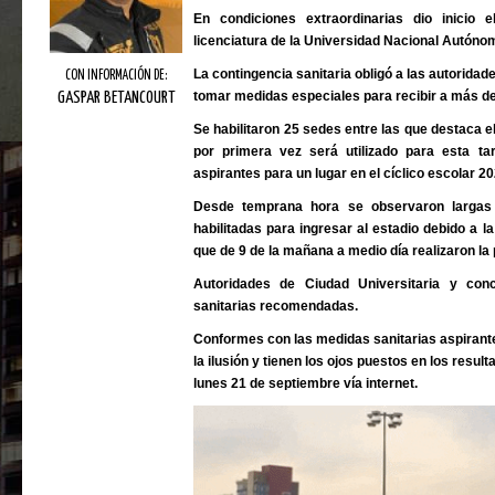
En condiciones extraordinarias dio inicio 
licenciatura de la Universidad Nacional Autóno
La contingencia sanitaria obligó a las autorida
CON INFORMACIÓN DE:
tomar medidas especiales para recibir a más de
GASPAR BETANCOURT
Se habilitaron 25 sedes entre las que destaca el
por primera vez será utilizado para esta t
aspirantes para un lugar en el cíclico escolar 2
Desde temprana hora se observaron largas f
habilitadas para ingresar al estadio debido a la
que de 9 de la mañana a medio día realizaron la
Autoridades de Ciudad Universitaria y con
sanitarias recomendadas.
Conformes con las medidas sanitarias aspirant
la ilusión y tienen los ojos puestos en los resul
lunes 21 de septiembre vía internet.