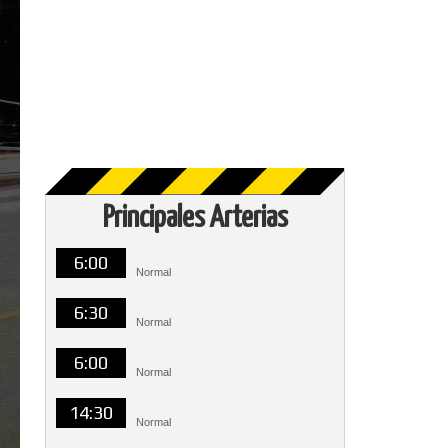
Principales Arterias
6:00
Normal
6:30
Normal
6:00
Normal
14:30
Normal