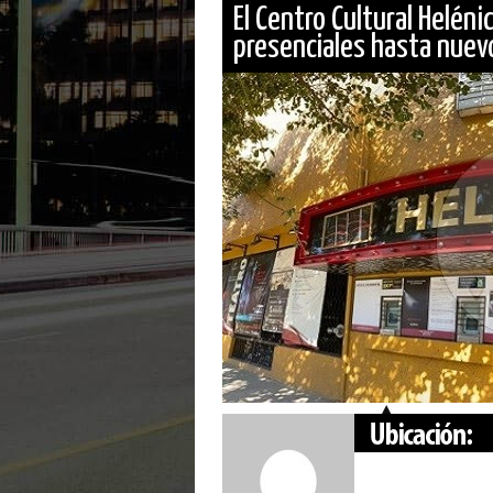
El Centro Cultural Heléni
presenciales hasta nuevo