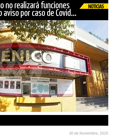
co no realizará funciones
 aviso por caso de Covid...
30 de Noviembre, 2020