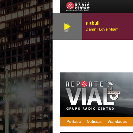
Pitbull
Damn I Love Miami
Portada
Noticias
Vialidades