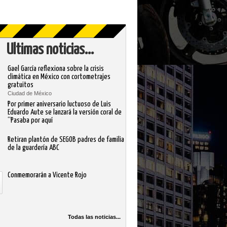
Ultimas noticias...
Gael García reflexiona sobre la crisis
climática en México con cortometrajes
gratuitos
Ciudad de México
Por primer aniversario luctuoso de Luis
Eduardo Aute se lanzará la versión coral de
“Pasaba por aquí
Retiran plantón de SEGOB padres de familia
de la guardería ABC
Conmemorarán a Vicente Rojo
Todas las noticias...