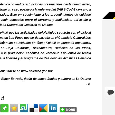
elénico no realizará funciones presenciales hasta nuevo aviso,
firmó un caso positivo a la enfermedad SARS-CoV-2 cercano a
mados. Esto en seguimiento a los procedimientos de cuidado
evenir contagios entre el personal y audiencias, así lo dio a
a de Cultura del Gobierno de México.
ñaló que las actividades del Helénico seguirán con el ciclo al
ama en Los Pinos que se desarrolla en el Complejo Cultural Los
núan las actividades en línea: Kuitólil un punto de encuentro,
 en Baja California, Tlaxcalteatro, Helénico en los Pinos,
a la producción escénica de Veracruz, Encuentro de teatro
e la libertad y el programa de Residencias Artísticas Helénico
consultarse en www.helenico.gob.mx
 Edgar Estrada, titular de espectáculos y cultura en La Octava
Tv.
re!