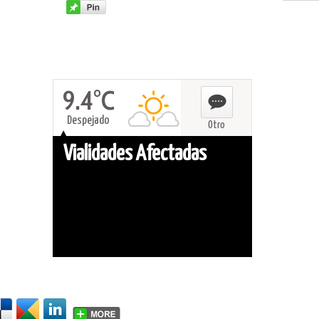
9.4°C
Despejado
Otro
Vialidades Afectadas