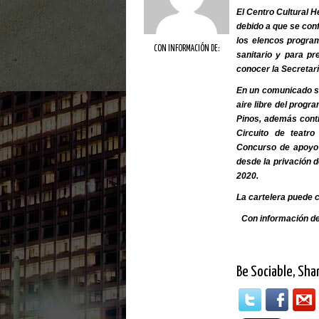
El Centro Cultural H
debido a que se con
los elencos progra
CON INFORMACIÓN DE:
sanitario y para pr
conocer la Secretarí
En un comunicado se
aire libre del progr
Pinos, además conti
Circuito de teatro
Concurso de apoyo 
desde la privación d
2020.
La cartelera puede 
Con información de
Be Sociable, Sha