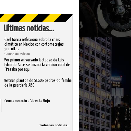
Ultimas noticias...
Gael García reflexiona sobre la crisis
climática en México con cortometrajes
gratuitos
Ciudad de México
Por primer aniversario luctuoso de Luis
Eduardo Aute se lanzará la versión coral de
“Pasaba por aquí
Retiran plantón de SEGOB padres de familia
de la guardería ABC
Conmemorarán a Vicente Rojo
Todas las noticias...