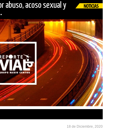
or abuso, acoso sexual y
.
18 de Diciembre, 2020