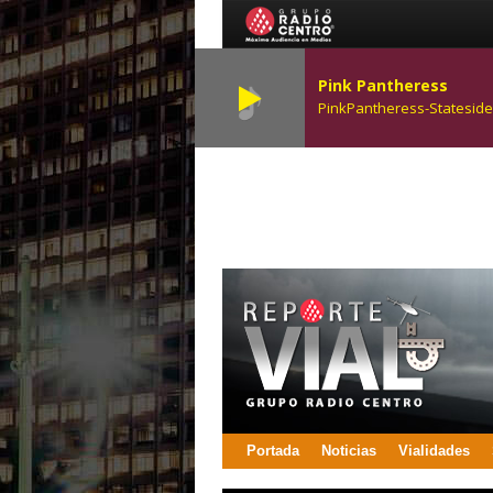
Pink Pantheress
PinkPantheress-Stateside
Portada
Noticias
Vialidades