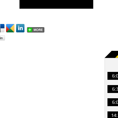
6:
6:
6:
14: