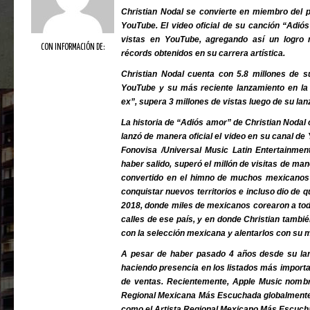
Christian Nodal se convierte en miembro del p
YouTube. El video oficial de su canción “Adió
vistas en YouTube, agregando así un logro 
CON INFORMACIÓN DE:
récords obtenidos en su carrera artística.
Christian Nodal cuenta con 5.8 millones de su
YouTube y su más reciente lanzamiento en la 
ex”, supera 3 millones de vistas luego de su la
La historia de “Adiós amor” de Christian Noda
lanzó de manera oficial el video en su canal de
Fonovisa /Universal Music Latin Entertainment
haber salido, superó el millón de visitas de ma
convertido en el himno de muchos mexicanos c
conquistar nuevos territorios e incluso dio de 
2018, donde miles de mexicanos corearon a tod
calles de ese país, y en donde Christian tambié
con la selección mexicana y alentarlos con su 
A pesar de haber pasado 4 años desde su la
haciendo presencia en los listados más importan
de ventas. Recientemente, Apple Music nomb
Regional Mexicana Más Escuchada globalmente 
como el Artista Regional Mexicano Más Escuch