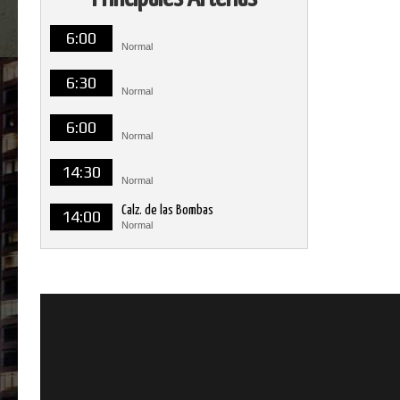
6:00
Normal
6:30
Normal
6:00
Normal
14:30
Normal
Calz. de las Bombas
14:00
Normal