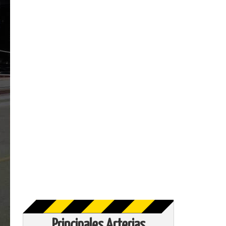
Principales Arterias