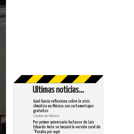
Ultimas noticias...
Gael García reflexiona sobre la crisis
climática en México con cortometrajes
gratuitos
Ciudad de México
Por primer aniversario luctuoso de Luis
Eduardo Aute se lanzará la versión coral de
“Pasaba por aquí