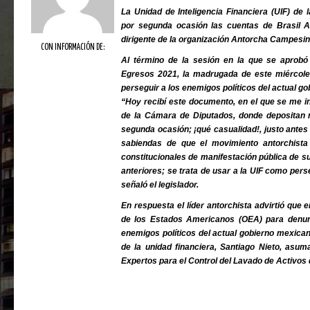
La Unidad de Inteligencia Financiera (UIF) de
por segunda ocasión las cuentas de Brasil Ac
dirigente de la organización Antorcha Campesin
CON INFORMACIÓN DE:
Al término de la sesión en la que se aprobó
Egresos 2021, la madrugada de este miércoles
perseguir a los enemigos políticos del actual go
“Hoy recibí este documento, en el que se me 
de la Cámara de Diputados, donde depositan m
segunda ocasión; ¡qué casualidad!, justo antes 
sabiendas de que el movimiento antorchist
constitucionales de manifestación pública de s
anteriores; se trata de usar a la UIF como pers
señaló el legislador.
En respuesta el líder antorchista advirtió que 
de los Estados Americanos (OEA) para denunc
enemigos políticos del actual gobierno mexican
de la unidad financiera, Santiago Nieto, asum
Expertos para el Control del Lavado de Activos 