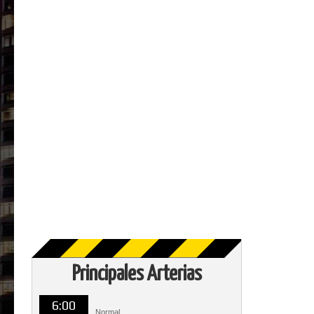
Principales Arterias
6:00
Normal