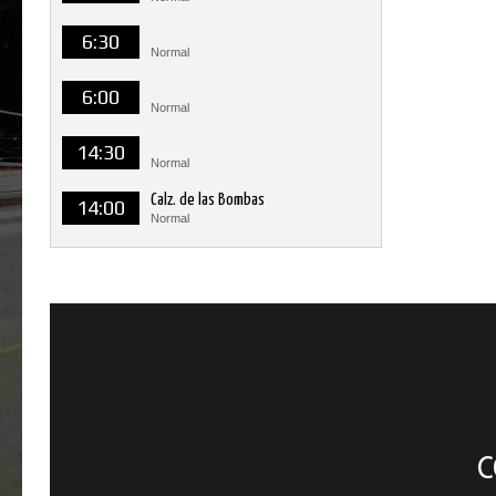
6:30
Normal
6:00
Normal
14:30
Normal
Calz. de las Bombas
14:00
Normal
C