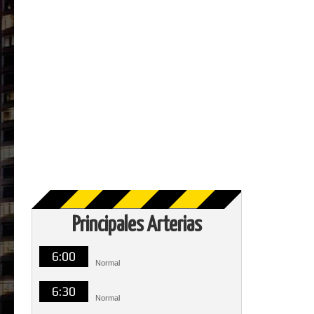
Principales Arterias
6:00
Normal
6:30
Normal