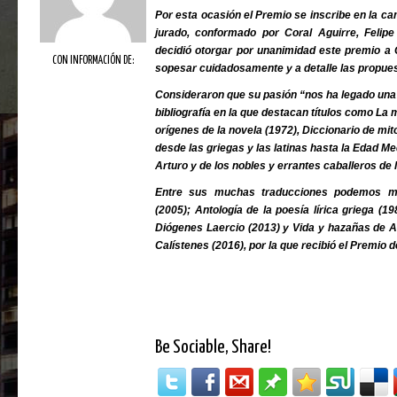
Por esta ocasión el Premio se inscribe en la ca
jurado, conformado por Coral Aguirre, Felipe 
decidió otorgar por unanimidad este premio a 
CON INFORMACIÓN DE:
sopesar cuidadosamente y a detalle las propues
Consideraron que su pasión “nos ha legado una
bibliografía en la que destacan títulos como La 
orígenes de la novela (1972), Diccionario de mi
desde las griegas y las latinas hasta la Edad Med
Arturo y de los nobles y errantes caballeros de
Entre sus muchas traducciones podemos m
(2005); Antología de la poesía lírica griega (19
Diógenes Laercio (2013) y Vida y hazañas de 
Calístenes (2016), por la que recibió el Premio 
Be Sociable, Share!