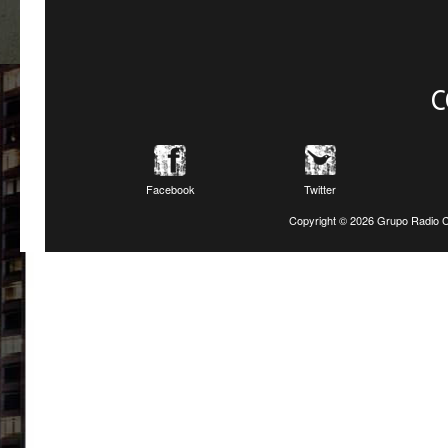
C
Facebook
Twitter
Copyright ©
2026 Grupo Radio C