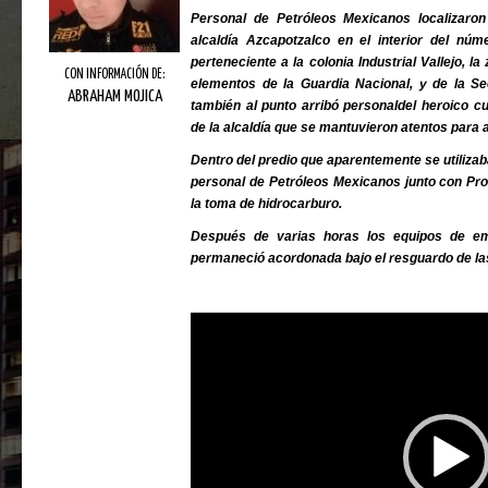
Personal de Petróleos Mexicanos localizaro
alcaldía Azcapotzalco en el interior del núm
perteneciente a la colonia Industrial Vallejo, 
CON INFORMACIÓN DE:
elementos de la Guardia Nacional, y de la Se
ABRAHAM MOJICA
también al punto arribó personaldel heroico 
de la alcaldía que se mantuvieron atentos para
Dentro del predio que aparentemente se utiliz
personal de Petróleos Mexicanos junto con Pro
la toma de hidrocarburo.
Después de varias horas los equipos de em
permaneció acordonada bajo el resguardo de la
Reproductor
de
vídeo