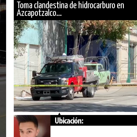
Toma clandestina de hidrocarburo en
Azcapotzalco...