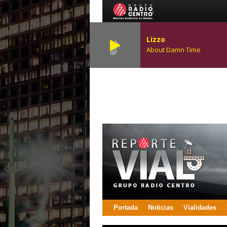
Lizzo
About Damn Time
Portada
Noticias
Vialidades