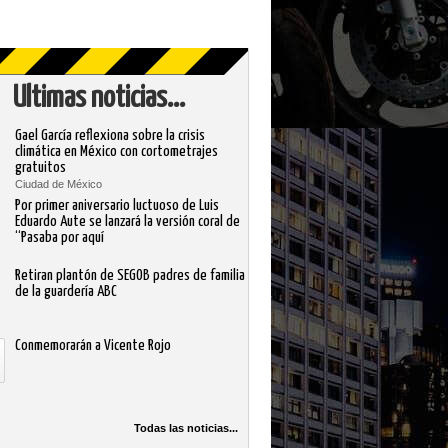
Ultimas noticias...
Gael García reflexiona sobre la crisis
climática en México con cortometrajes
gratuitos
Ciudad de México
Por primer aniversario luctuoso de Luis
Eduardo Aute se lanzará la versión coral de
“Pasaba por aquí
Retiran plantón de SEGOB padres de familia
de la guardería ABC
Conmemorarán a Vicente Rojo
Todas las noticias...