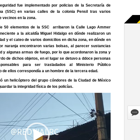
eguridad fue implementado por policias de la Secretaría de
a (SSC) en varias calles de la colonia Pensil tras varios
e vecinos en la zona.
e 50 elementos de la SSC arribaron la Calle Lago Ammer
eneciente a la alcaldía Miguel Hidalgo en dónde realizaron un
dad y el cateo de varios domicilios en dicha zona, en dónde en
or naranja encontraron varias bolsas, al parecer sustancias
ud y algunas armas de fuego, por lo que acordonaron la zona y
ardo de dichos objetos, en el lugar se detuvo a ddoce personas
ponsables para ser trasladados al Ministerio Público
o de ellos correspondía a un hombre de la tercera edad.
ó un helicóptero del grupo cóndores de la Ciudad de México
uardar la integridad física de los policías.