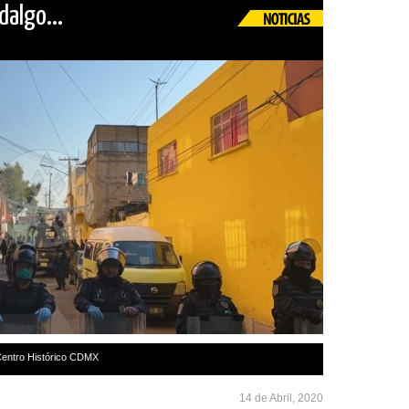
dalgo...
entro Histórico CDMX
14 de Abril, 2020