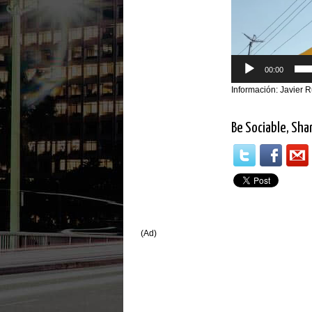
00:00
Información: Javier 
Be Sociable, Sha
(Ad)