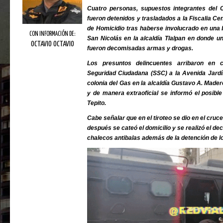
Cuatro personas, supuestos integrantes del 
fueron detenidos y trasladados a la Fiscalia Cen
de Homicidio tras haberse involucrado en una 
CON INFORMACIÓN DE:
San Nicolás en la alcaldía Tlalpan en donde u
OCTAVIO OCTAVIO
fueron decomisadas armas y drogas.
Los presuntos delincuentes arribaron en 
Seguridad Ciudadana (SSC) a la Avenida Jardín
colonia del Gas en la alcaldía Gustavo A. Made
y de manera extraoficial se informó el posible
Tepito.
Cabe señalar que en el tiroteo se dio en el cruc
después se cateó el domicilio y se realizó el d
chalecos antibalas además de la detención de l