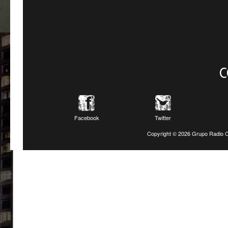
C
Facebook
Twitter
Copyright ©
2026 Grupo Radio C