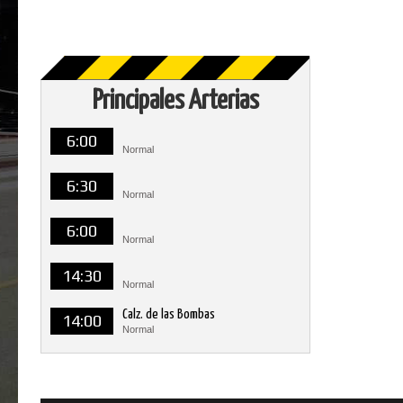
Principales Arterias
6:00
Normal
6:30
Normal
6:00
Normal
14:30
Normal
Calz. de las Bombas
14:00
Normal