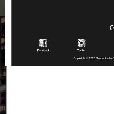
C
Facebook
Twitter
Copyright ©
2026 Grupo Radio C