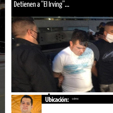
Detienen a “El Irving”...
cdmx