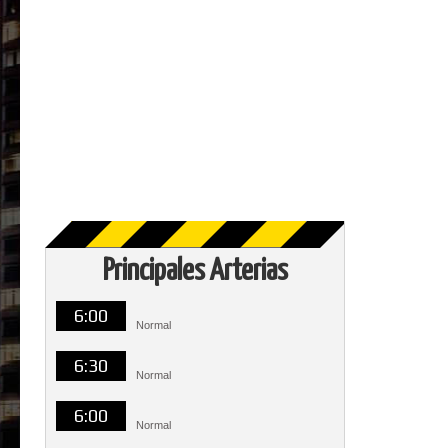
Principales Arterias
6:00
Normal
6:30
Normal
6:00
Normal