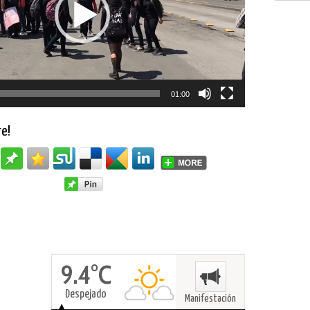
01:00
re!
9.4°C
Despejado
Manifestación