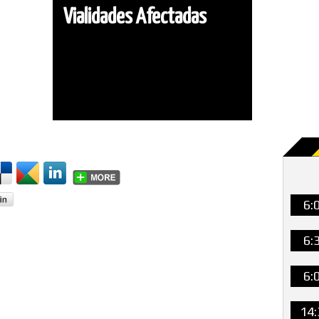
Vialidades Afectadas
6:
6:
6:
14: