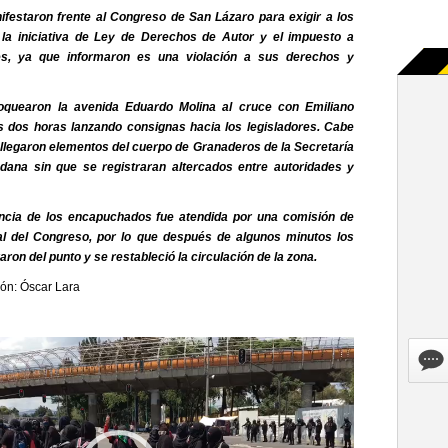
festaron frente al Congreso de San Lázaro para exigir a los
 la iniciativa de Ley de Derechos de Autor y el impuesto a
les, ya que informaron es una violación a sus derechos y
quearon la avenida Eduardo Molina al cruce con Emiliano
 dos horas lanzando consignas hacia los legisladores. Cabe
r llegaron elementos del cuerpo de Granaderos de la Secretaría
dana sin que se registraran altercados entre autoridades y
encia de los encapuchados fue atendida por una comisión de
l del Congreso, por lo que después de algunos minutos los
aron del punto y se restableció la circulación de la zona.
ión: Óscar Lara