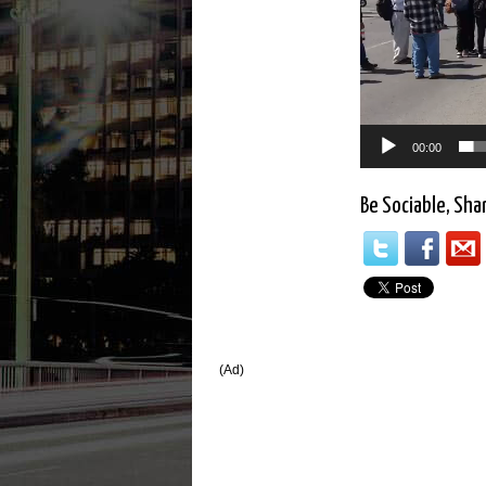
00:00
Be Sociable, Sha
(Ad)