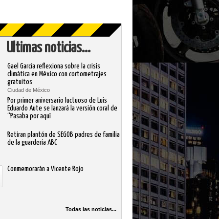
Ultimas noticias...
Gael García reflexiona sobre la crisis
climática en México con cortometrajes
gratuitos
Ciudad de México
Por primer aniversario luctuoso de Luis
Eduardo Aute se lanzará la versión coral de
“Pasaba por aquí
Retiran plantón de SEGOB padres de familia
de la guardería ABC
Conmemorarán a Vicente Rojo
Todas las noticias...