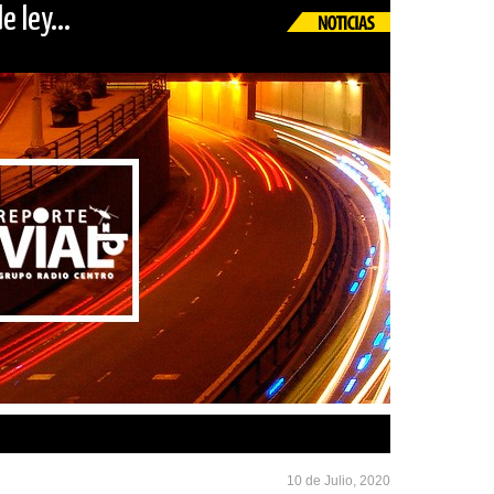
e ley...
10 de Julio, 2020