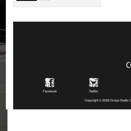
C
Facebook
Twitter
Copyright ©
2026 Grupo Radio C