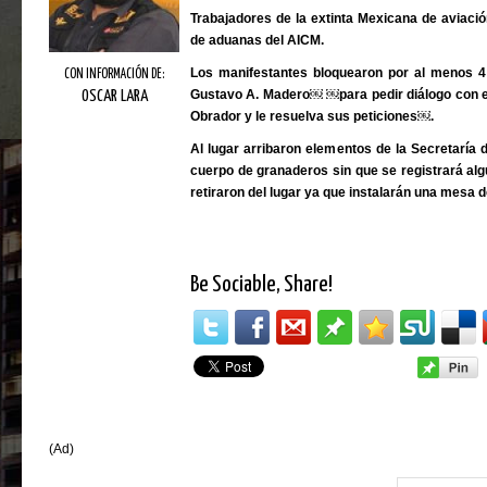
Trabajadores de la extinta Mexicana de aviació
de aduanas del AICM.
Los manifestantes bloquearon por al menos 4 
CON INFORMACIÓN DE:
Gustavo A. Madero￼ ￼para pedir diálogo con e
OSCAR LARA
Obrador y le resuelva sus peticiones￼.
Al lugar arribaron elementos de la Secretaría
cuerpo de granaderos sin que se registrará alg
retiraron del lugar ya que instalarán una mesa d
Be Sociable, Share!
(Ad)