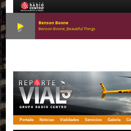
Benson Boone
Benson Boone_Beautiful Things
Portada
Noticias
Vialidades
Servicios
Galería
Co