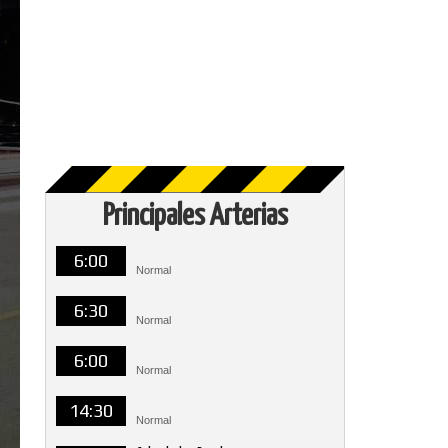
Principales Arterias
6:00
Normal
6:30
Normal
6:00
Normal
14:30
Normal