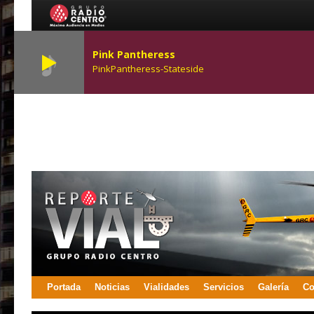
Pink Pantheress
PinkPantheress-Stateside
Portada
Noticias
Vialidades
Servicios
Galería
Co