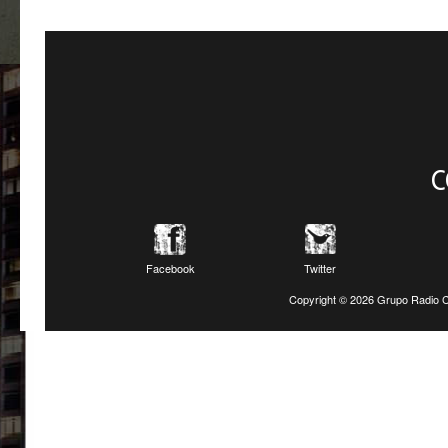
C
Facebook
Twitter
Copyright ©
2026 Grupo Radio C