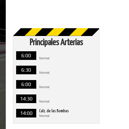
Principales Arterias
6:00
Normal
6:30
Normal
6:00
Normal
14:30
Normal
Calz. de las Bombas
14:00
Normal