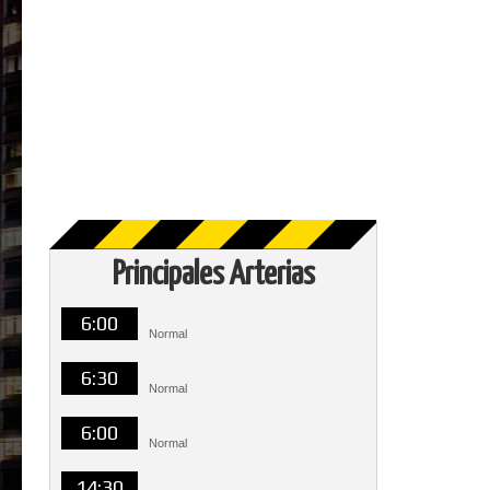
Principales Arterias
6:00
Normal
6:30
Normal
6:00
Normal
14:30