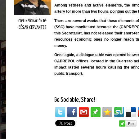
Among retirees and active elements, the offic
artery for more than two hours, pointing out the
There are several weeks that these elements of 
CON INFORMACIÓN DE:
(SSC) have manifested because the (CAPREPOL)
CÉSAR CERVANTES
this Secretariat, has not released their short-te
resources economic ones no longer reach t
money.
Once again, a dialogue table was opened between
CAPREPOL offices, located in the Guerrero ne
impact lasted several hours causing the ann
public transport.
Be Sociable, Share!