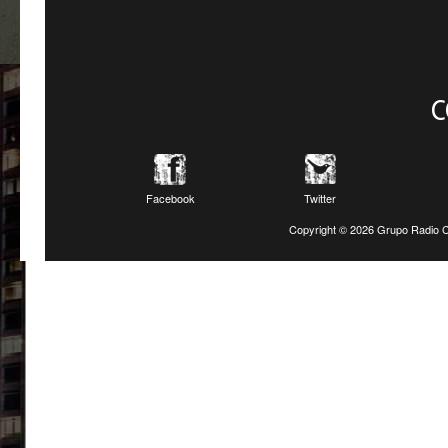
C
Facebook
Twitter
Copyright ©
2026 Grupo Radio C