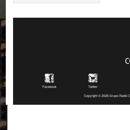
C
Facebook
Twitter
Copyright ©
2026 Grupo Radio C