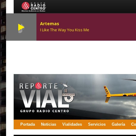
Artemas
I Like The Way You Kiss Me
Portada
Noticias
Vialidades
Servicios
Galería
Co