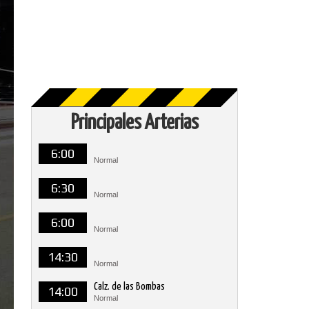
Principales Arterias
6:00
Normal
6:30
Normal
6:00
Normal
14:30
Normal
Calz. de las Bombas
14:00
Normal