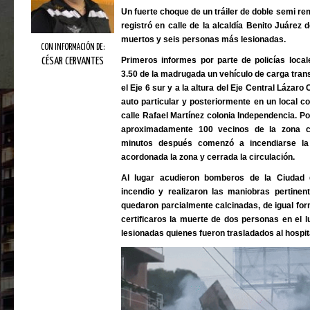
Un fuerte choque de un tráiler de doble semi re
registró en calle de la alcaldía Benito Juárez
muertos y seis personas más lesionadas.
CON INFORMACIÓN DE:
Primeros informes por parte de policías local
CÉSAR CERVANTES
3.50 de la madrugada un vehículo de carga tran
el Eje 6 sur y a la altura del Eje Central Láza
auto particular y posteriormente en un local co
calle Rafael Martínez colonia Independencia. Po
aproximadamente 100 vecinos de la zona c
minutos después comenzó a incendiarse la
acordonada la zona y cerrada la circulación.
Al lugar acudieron bomberos de la Ciudad 
incendio y realizaron las maniobras pertinen
quedaron parcialmente calcinadas, de igual fo
certificaros la muerte de dos personas en el 
lesionadas quienes fueron trasladados al hospit