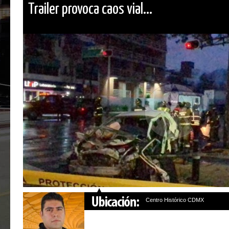
Trailer provoca caos vial...
Centro Histórico CDMX