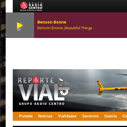
Benson Boone
Benson Boone_Beautiful Things
Portada
Noticias
Vialidades
Servicios
Galería
Co