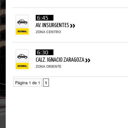
6:45
AV. INSURGENTES
ZONA CENTRO
6:30
CALZ. IGNACIO ZARAGOZA
ZONA ORIENTE
Página 1 de 1
1