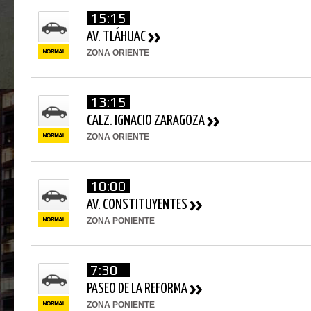
15:15
AV. TLÁHUAC
ZONA ORIENTE
13:15
CALZ. IGNACIO ZARAGOZA
ZONA ORIENTE
10:00
AV. CONSTITUYENTES
ZONA PONIENTE
7:30
PASEO DE LA REFORMA
ZONA PONIENTE