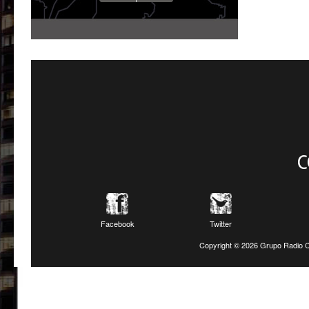
C
Facebook
Twitter
Copyright ©
2026 Grupo Radio C