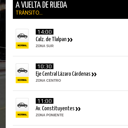
A VUELTA DE RUEDA
TRÁNSITO...
14:00
Calz. de Tlalpan
ZONA SUR
10:30
Eje Central Lázaro Cárdenas
ZONA CENTRO
11:00
Av. Constituyentes
ZONA PONIENTE