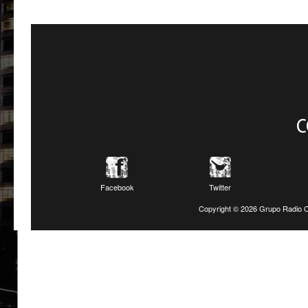
C
Facebook
Twitter
Copyright ©
2026 Grupo Radio C