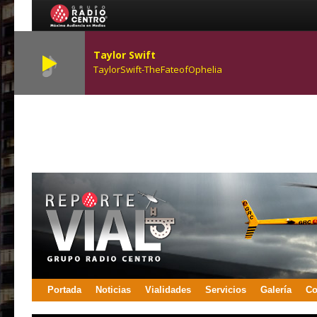
Taylor Swift
TaylorSwift-TheFateofOphelia
Portada
Noticias
Vialidades
Servicios
Galería
Co