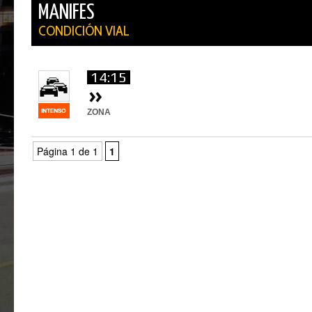
MANIFES
CONDICIÓN VIAL
14:15
ZONA
Página 1 de 1
1